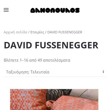
Skip to main content
Αρχική σελίδα
/ Εταιρίες / DAVID FUSSENEGGER
DAVID FUSSENEGGER
Sorted
Βλέπετε 1–16 από 49 αποτελέσματα
by
latest