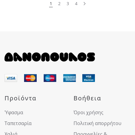
1
2
3
4
Προϊόντα
Βοήθεια
Ύφασμα
Όροι χρήσης
Ταπετσαρία
Πολιτική απορρήτου
Χαλιά
Παραγγελίες &