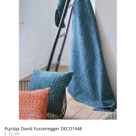
Ριχτάρι David Fussenegger DECO1948
€
72,00