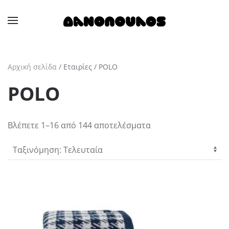
Skip to main content
Αρχική σελίδα
/ Εταιρίες / POLO
POLO
Sorted
Βλέπετε 1–16 από 144 αποτελέσματα
by
latest