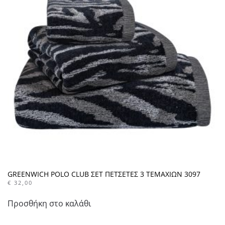
GREENWICH POLO CLUB ΣΕΤ ΠΕΤΣΕΤΕΣ 3 ΤΕΜΑΧΙΩΝ 3097
€
32,00
Προσθήκη στο καλάθι