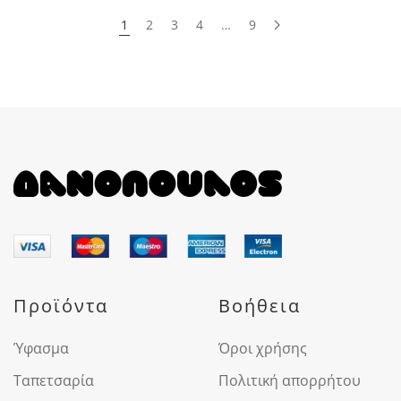
1
2
3
4
…
9
Προϊόντα
Βοήθεια
Ύφασμα
Όροι χρήσης
Ταπετσαρία
Πολιτική απορρήτου