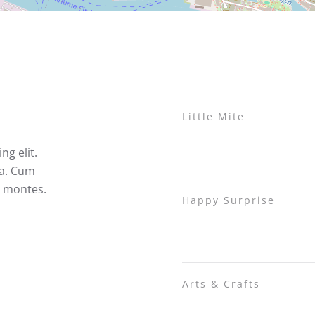
Little Mite
ng elit.
a. Cum
t montes.
Happy Surprise
Arts & Crafts