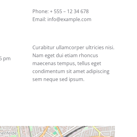
Phone:
+ 555 – 12 34 678
Email:
info@example.com
Curabitur ullamcorper ultricies nisi.
Nam eget dui etiam rhoncus
 6 pm
maecenas tempus, tellus eget
condimentum sit amet adipiscing
sem neque sed ipsum.