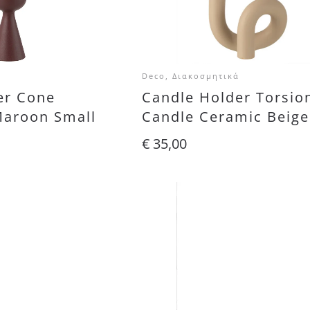
Deco, Διακοσμητικά
er Cone
Candle Holder Torsio
aroon Small
Candle Ceramic Beige
€
35,00