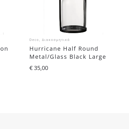
Deco, Διακοσμητικά
ron
Hurricane Half Round
Metal/Glass Black Large
€
35,00