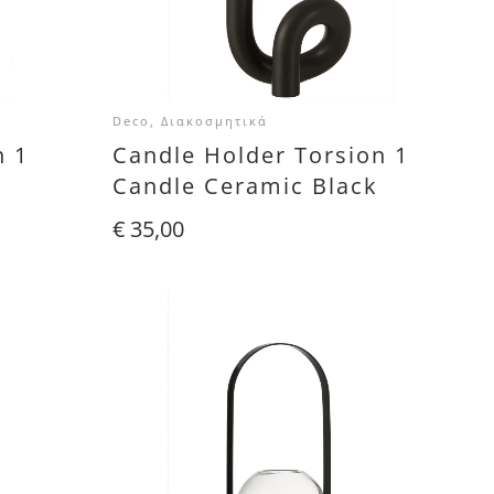
Deco, Διακοσμητικά
n 1
Candle Holder Torsion 1
Candle Ceramic Black
€
35,00