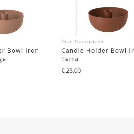
Deco, Διακοσμητικά
er Bowl Iron
Candle Holder Bowl I
ge
Terra
€
25,00