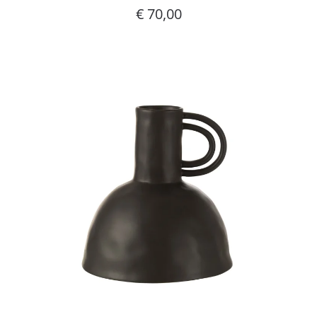
€
70,00