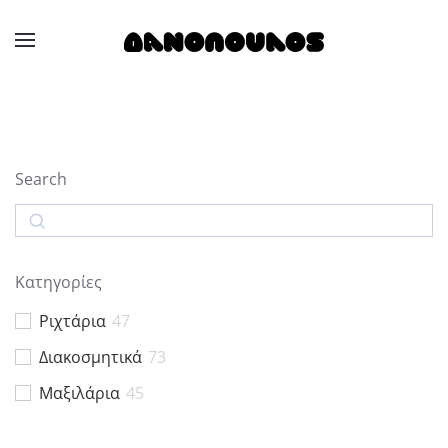
Skip to main content
Search
Search
Κατηγορίες
Ριχτάρια
47
Διακοσμητικά
73
Μαξιλάρια
45