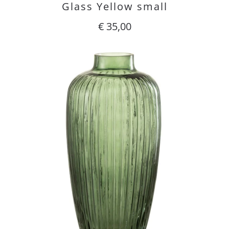
Glass Yellow small
€
35,00