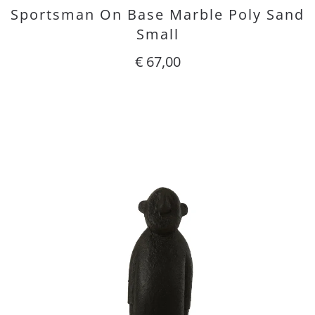
Sportsman On Base Marble Poly Sand
Small
€
67,00