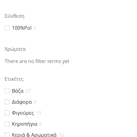
Σύνθεση
100%Pol
5
Χρώματα
There are no filter terms yet
Ετικέτες
Βάζα
27
Διάφορα
4
Φιγούρες
19
Κηροπήγια
6
Kεριά & Αρωματικά
16