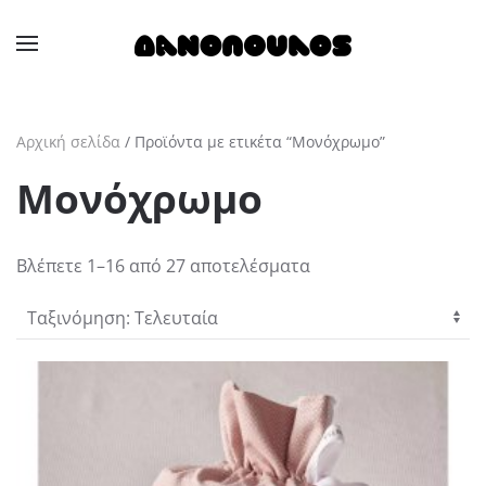
Skip to main content
Αρχική σελίδα
/ Προϊόντα με ετικέτα “Μονόχρωμο”
Μονόχρωμο
Sorted
Βλέπετε 1–16 από 27 αποτελέσματα
by
latest