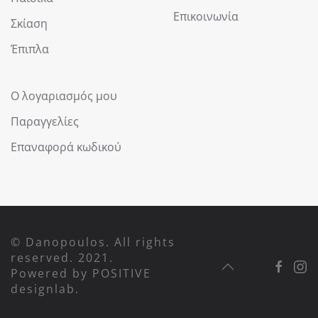
Επικοινωνία
Σκίαση
Έπιπλα
Ο λογαριασμός μου
Παραγγελίες
Επαναφορά κωδικού
© Danopoulos. All rights
reserved. 2021.
Powered by
POSITIVE
designlab
.