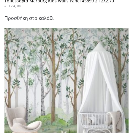
Ταπετσαρία Marburg Kids Walls Panel 45859 2.12X2.70
€
124,00
Προσθήκη στο καλάθι