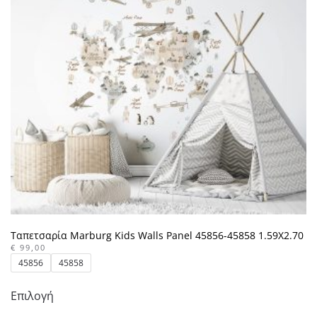
Ταπετσαρία Marburg Kids Walls Panel 45856-45858 1.59X2.70
€
99,00
45856
45858
Αυτό
Επιλογή
το