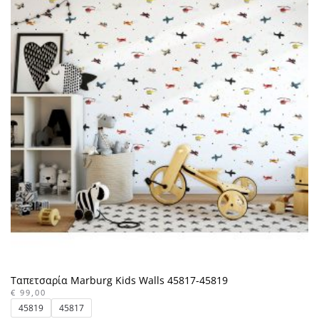
Ταπετσαρία Marburg Kids Walls 45817-45819
€
99,00
45819
45817