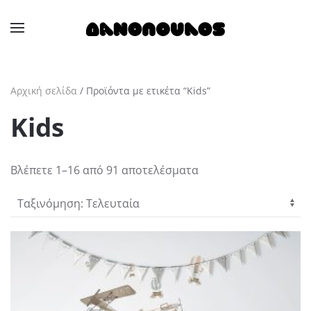
Skip to main content
Αρχική σελίδα
/ Προϊόντα με ετικέτα “Kids”
Kids
Sorted
Βλέπετε 1–16 από 91 αποτελέσματα
by
latest