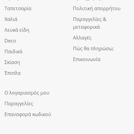
προϊόντος
Ταπετσαρία
Πολιτική απορρήτου
Χαλιά
Παραγγελίες &
μεταφορικά
Λευκά είδη
Αλλαγές
Deco
Πώς θα πληρώσω;
Παιδικά
Επικοινωνία
Σκίαση
Έπιπλα
Ο λογαριασμός μου
Παραγγελίες
Επαναφορά κωδικού