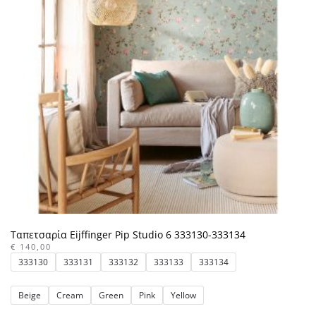
Ταπετσαρία Eijffinger Pip Studio 6 333130-333134
€
140,00
333130
333131
333132
333133
333134
Beige
Cream
Green
Pink
Yellow
Αυτό