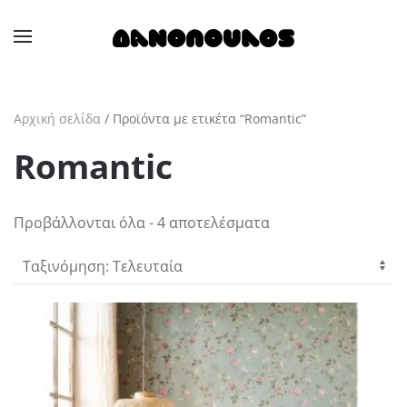
Skip to main content
Αρχική σελίδα
/ Προϊόντα με ετικέτα “Romantic”
Romantic
Sorted
Προβάλλονται όλα - 4 αποτελέσματα
by
latest