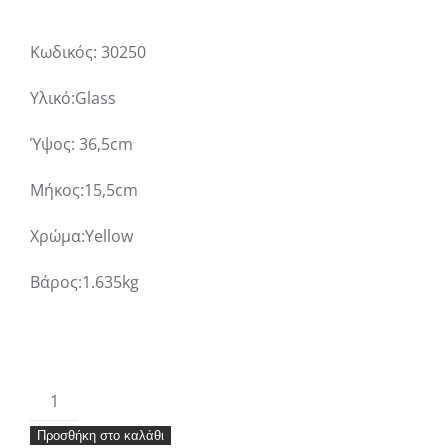
Κωδικός: 30250
Υλικό:Glass
Ύψος: 36,5cm
Μήκος:15,5cm
Χρώμα:Yellow
Βάρος:1.635kg
Βάζο
Γυάλινο
Προσθήκη στο καλάθι
Διάφανο