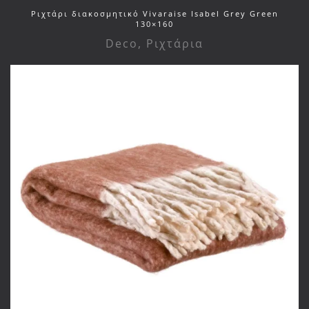
Ριχτάρι διακοσμητικό Vivaraise Isabel Grey Green
130×160
Deco
,
Ριχτάρια