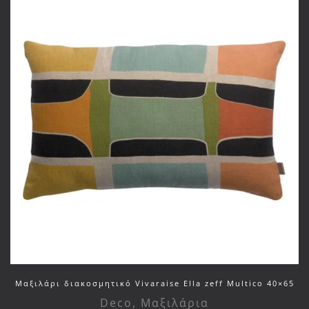
Μαξιλάρι διακοσμητικό Vivaraise Ella zeff Multico 40×65
Deco
,
Μαξιλάρια