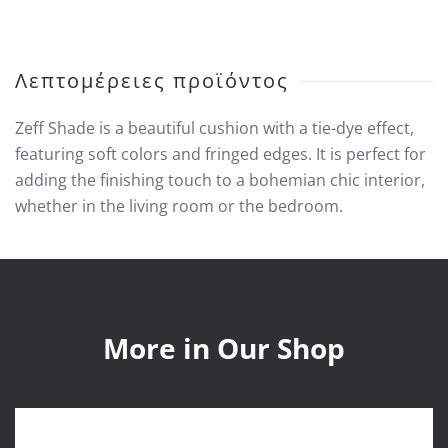
Ebony
45×45
ποσότητα
Λεπτομέρειες προϊόντος
Zeff Shade is a beautiful cushion with a tie-dye effect,
featuring soft colors and fringed edges. It is perfect for
adding the finishing touch to a bohemian chic interior,
whether in the living room or the bedroom.
More in Our Shop