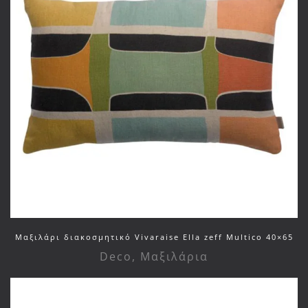
Μαξιλάρι διακοσμητικό Vivaraise Ella zeff Multico 40×65
Deco
,
Μαξιλάρια