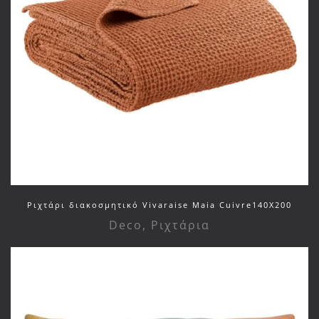
Ριχτάρι διακοσμητικό Vivaraise Maia Cuivre140X200
Deco
,
Ριχτάρια