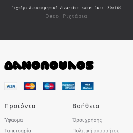
Ριχτάρι διακοσμητικό Vivaraise Isabel Rust 130×160
Deco
,
Ριχτάρια
Προϊόντα
Βοήθεια
Ύφασμα
Όροι χρήσης
Ταπετσαρία
Πολιτική απορρήτου