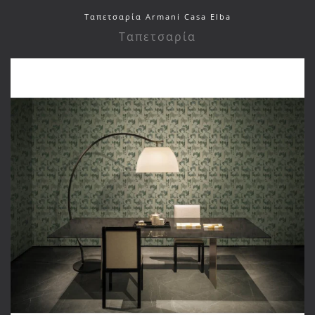
Ταπετσαρία Armani Casa Elba
Ταπετσαρία