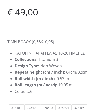
€
49,00
ΤΙΜΗ ΡΟΛΟΥ (0,53Χ10,05)
KATΟΠΙΝ ΠΑΡΑΓΓΕΛΙΑΣ 10-20 ΗΜΕΡΕΣ
Collections:
Titanium 3
Design Type:
Non Woven
Repeat height (cm / inch):
64cm/32cm
Roll width (m / inch):
0.53 m
Roll length (m / yard):
10.05 m
Colours:6
378401
378402
378403
378404
378405