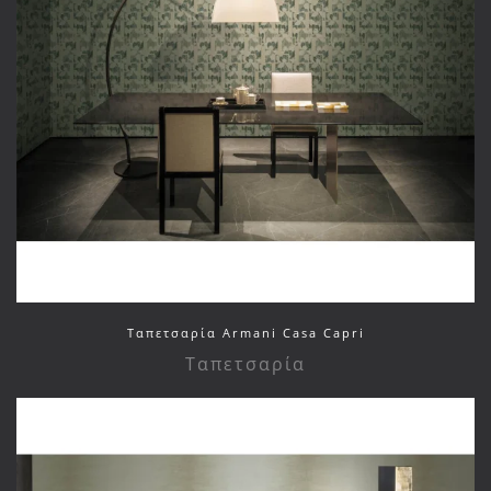
Ταπετσαρία Armani Casa Capri
Ταπετσαρία