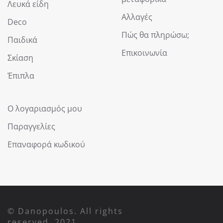
Λευκά είδη
Αλλαγές
Deco
Πώς θα πληρώσω;
Παιδικά
Επικοινωνία
Σκίαση
Έπιπλα
Ο λογαριασμός μου
Παραγγελίες
Επαναφορά κωδικού
© Danopoulos. All rights
reserved. 2021.