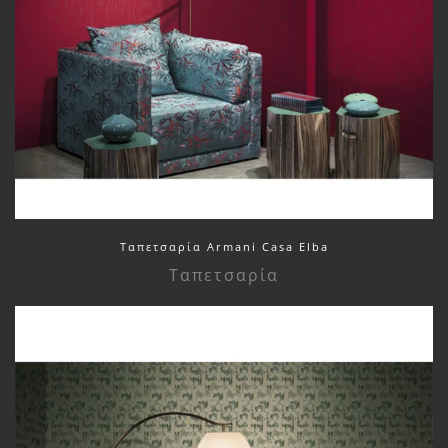
Ταπετσαρία Armani Casa Elba
Ταπετσαρία