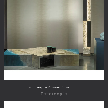
Ταπετσαρία Armani Casa Lipari
Ταπετσαρία