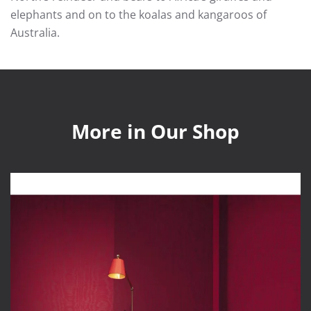
elephants and on to the koalas and kangaroos of
Australia.
More in Our Shop