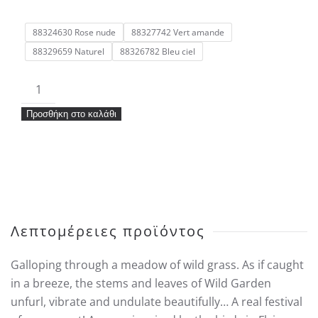
88324630 Rose nude
88327742 Vert amande
88329659 Naturel
88326782 Bleu ciel
Ταπετσαρία
Casadeco
Προσθήκη στο καλάθι
Once
Oupon
Time
WILD
GARDEN
ποσότητα
Λεπτομέρειες προϊόντος
Galloping through a meadow of wild grass. As if caught
in a breeze, the stems and leaves of Wild Garden
unfurl, vibrate and undulate beautifully… A real festival