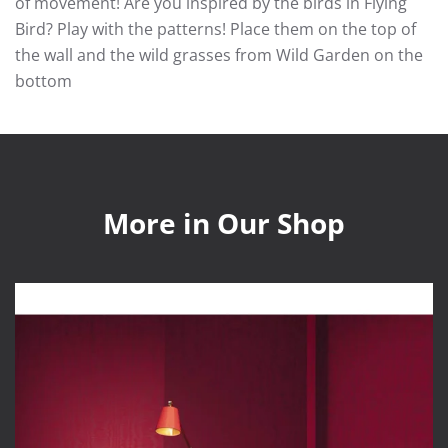
of movement! Are you inspired by the birds in Flying
Bird? Play with the patterns! Place them on the top of
the wall and the wild grasses from Wild Garden on the
bottom
More in Our Shop