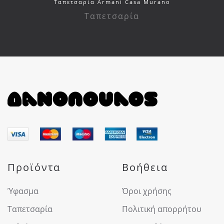
Ταπετσαρία Armani Casa Murano
Ταπετσαρία
Προϊόντα
Βοήθεια
Ύφασμα
Όροι χρήσης
Ταπετσαρία
Πολιτική απορρήτου