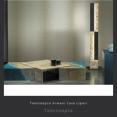
Ταπετσαρία Armani Casa Lipari
Ταπετσαρία