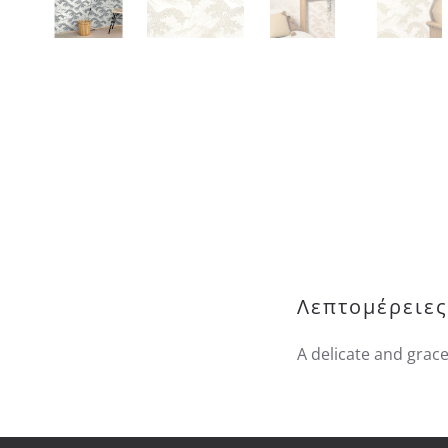
Λεπτομέρειες
A delicate and grac