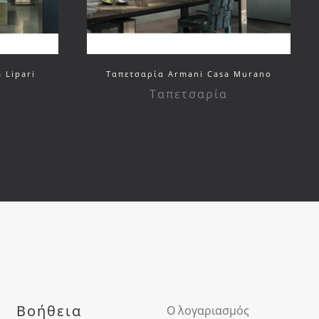
 Lipari
Ταπετσαρία Armani Casa Murano
Ταπετσαρία
Βοήθεια
Ο λογαριασμός