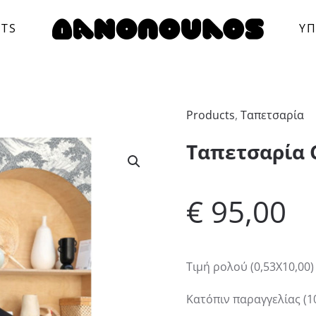
CTS
ΥΠ
Products
,
Ταπετσαρία
Ταπετσαρία C
€
95,00
Τιμή ρολού (0,53Χ10,00)
Κατόπιν παραγγελίας (1