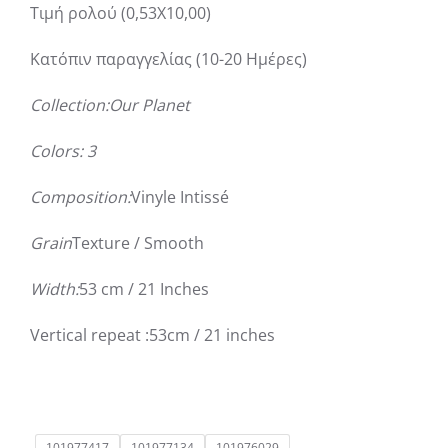
Τιμή ρολού (0,53Χ10,00)
Κατόπιν παραγγελίας (10-20 Ημέρες)
Collection:Our Planet
Colors: 3
Composition:
Vinyle Intissé
Grain
Texture / Smooth
Width:
53 cm / 21 Inches
Vertical repeat :53cm / 21 inches
101977417
101977134
101976029