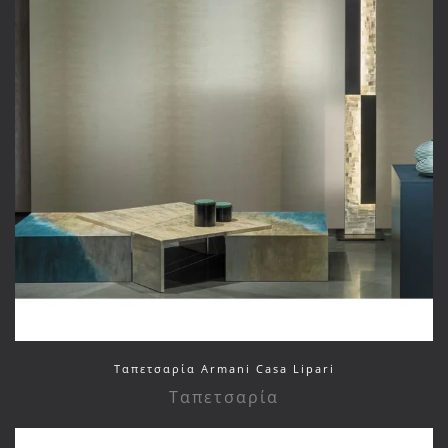
Ταπετσαρία Armani Casa Lipari
Ταπετσαρία