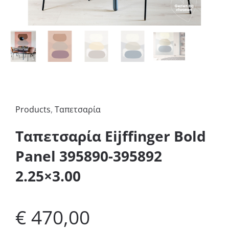
Products
,
Ταπετσαρία
Ταπετσαρία Eijffinger Bold
Panel 395890-395892
2.25×3.00
€
470,00