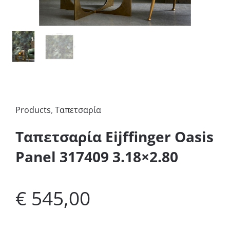
Products
,
Ταπετσαρία
Ταπετσαρία Eijffinger Oasis
Panel 317409 3.18×2.80
€
545,00