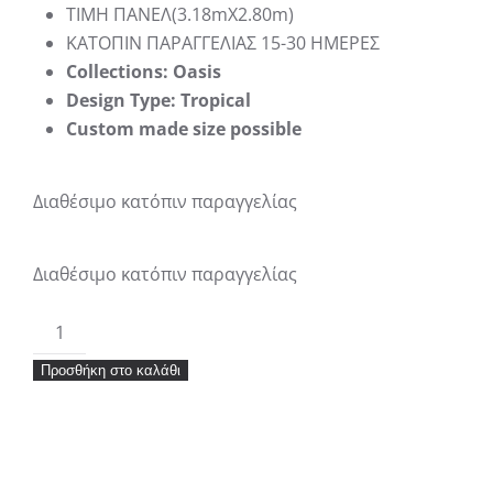
ΤΙΜΗ ΠΑΝΕΛ(3.18mΧ2.80m)
KATΟΠΙΝ ΠΑΡΑΓΓΕΛΙΑΣ 15-30 ΗΜΕΡΕΣ
Collections: Oasis
Design Type: Tropical
Custom made size possible
Διαθέσιμο κατόπιν παραγγελίας
Διαθέσιμο κατόπιν παραγγελίας
Ταπετσαρία
Eijffinger
Προσθήκη στο καλάθι
Oasis
Panel
317409
3.18×2.80