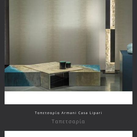
Ταπετσαρία Armani Casa Lipari
Ταπετσαρία