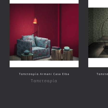
Ταπετσαρία Armani Casa Elba
Ταπετσ
Ταπετσαρία