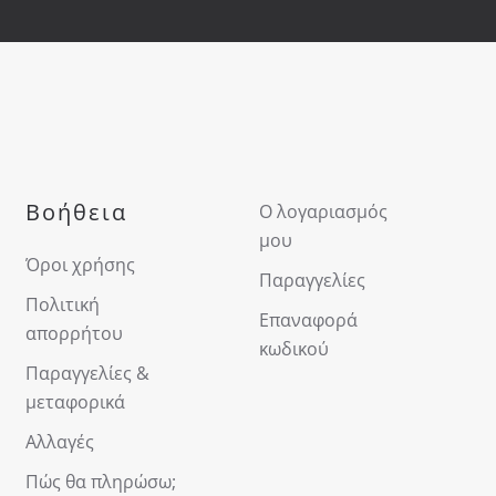
Βοήθεια
Ο λογαριασμός
μου
Όροι χρήσης
Παραγγελίες
Πολιτική
Επαναφορά
απορρήτου
κωδικού
Παραγγελίες &
μεταφορικά
Αλλαγές
Πώς θα πληρώσω;