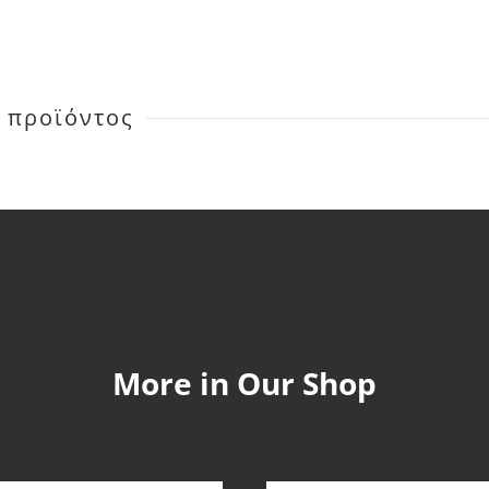
 προϊόντος
More in Our Shop