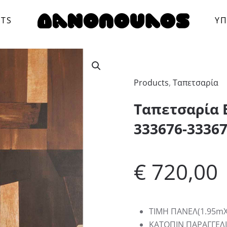
CTS
ΥΠ
Products
,
Ταπετσαρία
Ταπετσαρία E
333676-33367
€
720,00
ΤΙΜΗ ΠΑΝΕΛ(1.95mΧ
KATΟΠΙΝ ΠΑΡΑΓΓΕΛΙ