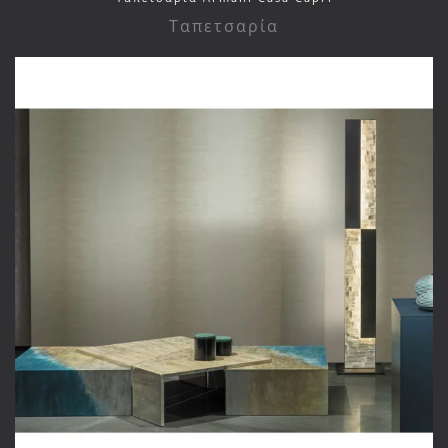
Ταπετσαρία