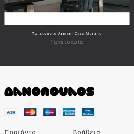
Ταπετσαρία Armani Casa Murano
Ταπετσαρία
Προϊόντα
Βοήθεια