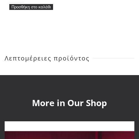
Eijffinger
Προσθήκη στο καλάθι
Twist
318020-
318026
ποσότητα
Λεπτομέρειες προϊόντος
More in Our Shop