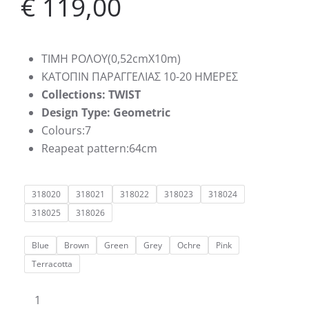
€
119,00
ΤΙΜΗ ΡΟΛΟΥ(0,52cmΧ10m)
KATΟΠΙΝ ΠΑΡΑΓΓΕΛΙΑΣ 10-20 ΗΜΕΡΕΣ
Collections: TWIST
Design Type: Geometric
Colours:7
Reapeat pattern:64cm
318020
318021
318022
318023
318024
318025
318026
Blue
Brown
Green
Grey
Ochre
Pink
Terracotta
Ταπετσαρία