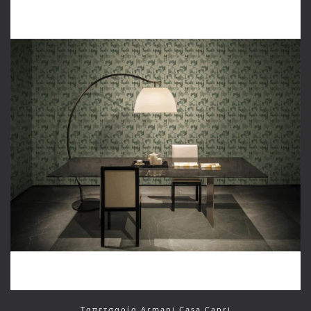
Ταπετσαρία Armani Casa Capri