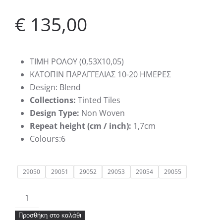
€
135,00
ΤΙΜΗ ΡΟΛΟΥ (0,53Χ10,05)
KATΟΠΙΝ ΠΑΡΑΓΓΕΛΙΑΣ 10-20 ΗΜΕΡΕΣ
Design: Blend
Collections:
Tinted Tiles
Design Type:
Non Woven
Repeat height (cm / inch):
1,7cm
Colours:6
29050
29051
29052
29053
29054
29055
Ταπετσαρία
Hookedonwalls
Προσθήκη στο καλάθι
Tinted