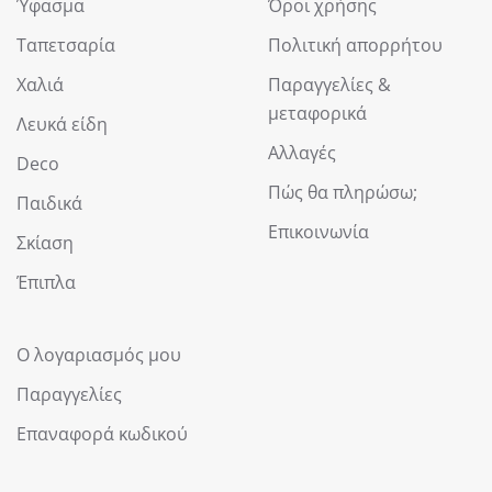
Ύφασμα
Όροι χρήσης
Ταπετσαρία
Πολιτική απορρήτου
Χαλιά
Παραγγελίες &
μεταφορικά
Λευκά είδη
Αλλαγές
Deco
Πώς θα πληρώσω;
Παιδικά
Επικοινωνία
Σκίαση
Έπιπλα
Ο λογαριασμός μου
Παραγγελίες
Επαναφορά κωδικού