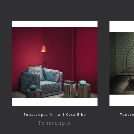
Ταπετσαρία Armani Casa Elba
Ταπετσ
Ταπετσαρία