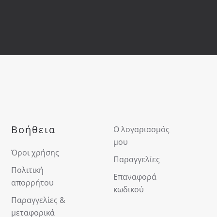
Βοήθεια
Ο λογαριασμός
μου
Όροι χρήσης
Παραγγελίες
Πολιτική
Επαναφορά
απορρήτου
κωδικού
Παραγγελίες &
μεταφορικά