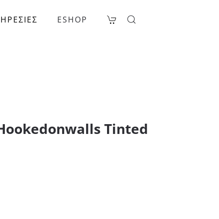
ΗΡΕΣΙΕΣ
ESHOP
Hookedonwalls Tinted