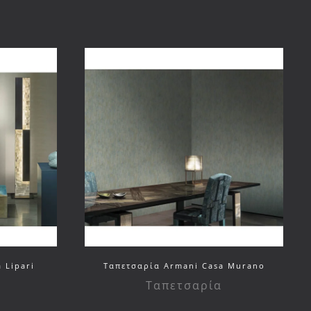
 Lipari
Ταπετσαρία Armani Casa Murano
Ταπετσαρία