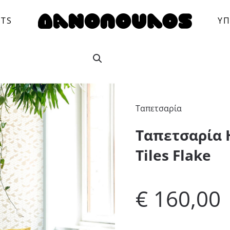
CTS
ΥΠ
Ταπετσαρία
Ταπετσαρία 
Tiles Flake
€
160,00