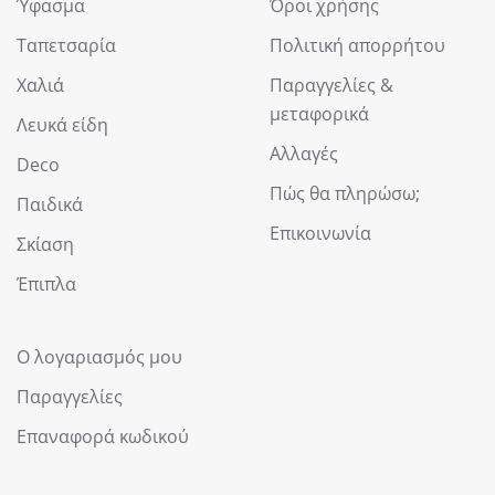
Ύφασμα
Όροι χρήσης
Ταπετσαρία
Πολιτική απορρήτου
Χαλιά
Παραγγελίες &
μεταφορικά
Λευκά είδη
Αλλαγές
Deco
Πώς θα πληρώσω;
Παιδικά
Επικοινωνία
Σκίαση
Έπιπλα
Ο λογαριασμός μου
Παραγγελίες
Επαναφορά κωδικού