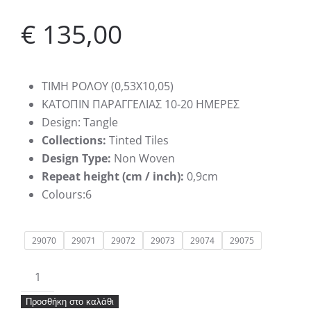
€
135,00
ΤΙΜΗ ΡΟΛΟΥ (0,53Χ10,05)
KATΟΠΙΝ ΠΑΡΑΓΓΕΛΙΑΣ 10-20 ΗΜΕΡΕΣ
Design: Tangle
Collections:
Tinted Tiles
Design Type:
Non Woven
Repeat height (cm / inch):
0,9cm
Colours:6
29070
29071
29072
29073
29074
29075
Ταπετσαρία
Hookedonwalls
Προσθήκη στο καλάθι
Tinted