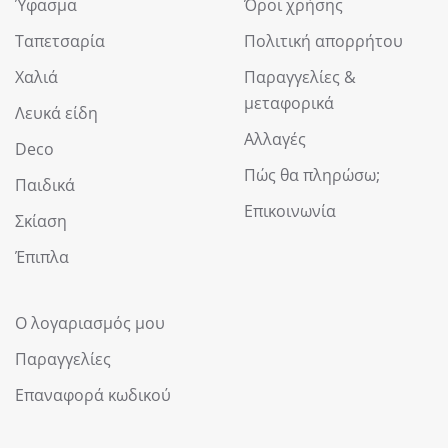
Ύφασμα
Όροι χρήσης
Ταπετσαρία
Πολιτική απορρήτου
Χαλιά
Παραγγελίες &
μεταφορικά
Λευκά είδη
Αλλαγές
Deco
Πώς θα πληρώσω;
Παιδικά
Επικοινωνία
Σκίαση
Έπιπλα
Ο λογαριασμός μου
Παραγγελίες
Επαναφορά κωδικού