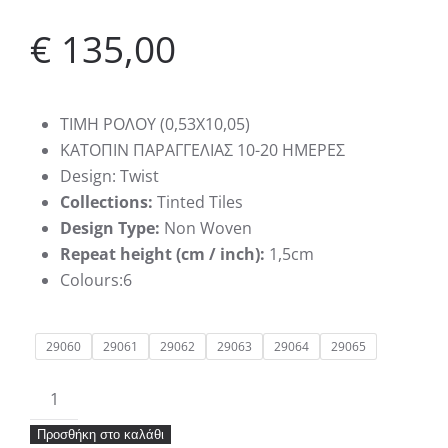
€
135,00
ΤΙΜΗ ΡΟΛΟΥ (0,53Χ10,05)
KATΟΠΙΝ ΠΑΡΑΓΓΕΛΙΑΣ 10-20 ΗΜΕΡΕΣ
Design: Twist
Collections:
Tinted Tiles
Design Type:
Non Woven
Repeat height (cm / inch):
1,5cm
Colours:6
29060
29061
29062
29063
29064
29065
Ταπετσαρία
Hookedonwalls
Προσθήκη στο καλάθι
Tinted