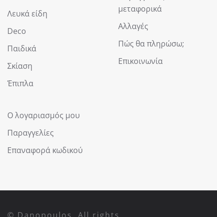
μεταφορικά
Λευκά είδη
Αλλαγές
Deco
Πώς θα πληρώσω;
Παιδικά
Επικοινωνία
Σκίαση
Έπιπλα
Ο λογαριασμός μου
Παραγγελίες
Επαναφορά κωδικού
© Danopoulos. All rights