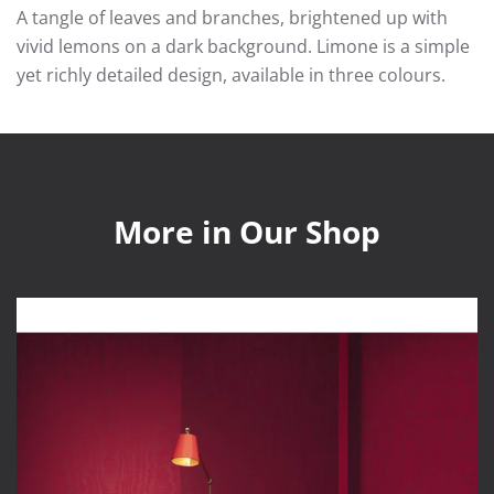
A tangle of leaves and branches, brightened up with
vivid lemons on a dark background. Limone is a simple
yet richly detailed design, available in three colours.
More in Our Shop