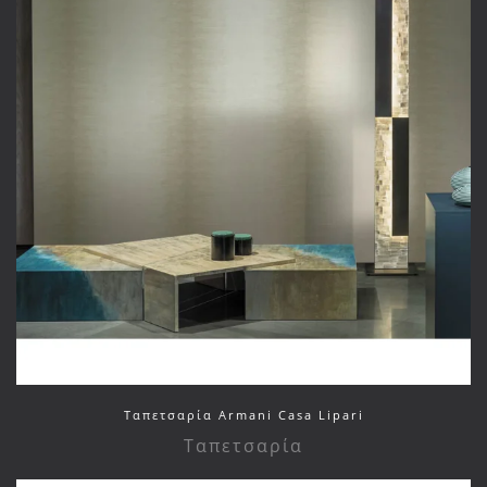
Ταπετσαρία Armani Casa Lipari
Ταπετσαρία