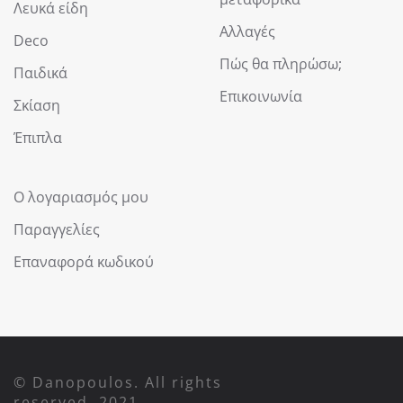
Λευκά είδη
Αλλαγές
Deco
Πώς θα πληρώσω;
Παιδικά
Επικοινωνία
Σκίαση
Έπιπλα
Ο λογαριασμός μου
Παραγγελίες
Επαναφορά κωδικού
© Danopoulos. All rights
reserved. 2021.