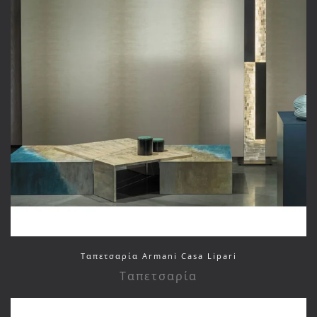
Ταπετσαρία Armani Casa Lipari
Ταπετσαρία