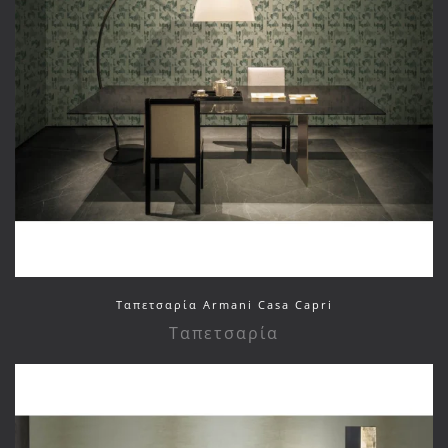
Ταπετσαρία Armani Casa Capri
Ταπετσαρία