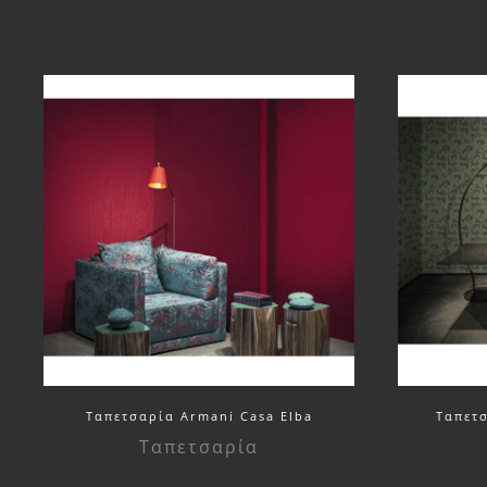
Ταπετσαρία Armani Casa Elba
Ταπετσ
Ταπετσαρία