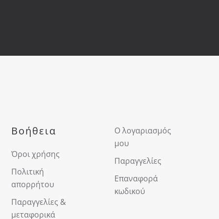
Βοήθεια
Ο λογαριασμός
μου
Όροι χρήσης
Παραγγελίες
Πολιτική
Επαναφορά
απορρήτου
κωδικού
Παραγγελίες &
μεταφορικά