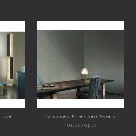
 Lipari
Ταπετσαρία Armani Casa Murano
Ταπετσαρία