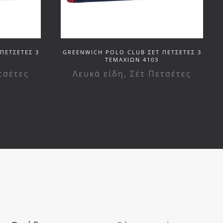
ΠΕΤΣΕΤΕΣ 3
GREENWICH POLO CLUB ΣΕΤ ΠΕΤΣΕΤΕΣ 3
ΤΕΜΑΧΙΩΝ 4103
τσέτες
Λευκά είδη
,
Σέτ Πετσέτες