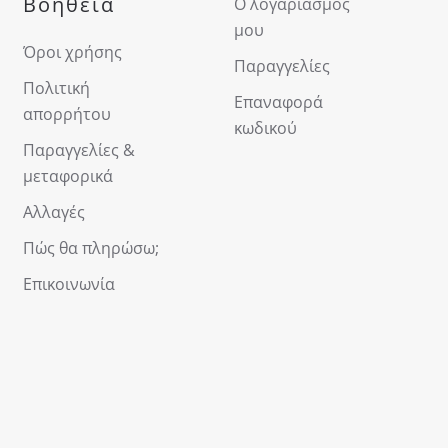
Βοήθεια
Ο λογαριασμός
μου
Όροι χρήσης
Παραγγελίες
Πολιτική
Επαναφορά
απορρήτου
κωδικού
Παραγγελίες &
μεταφορικά
Αλλαγές
Πώς θα πληρώσω;
Επικοινωνία