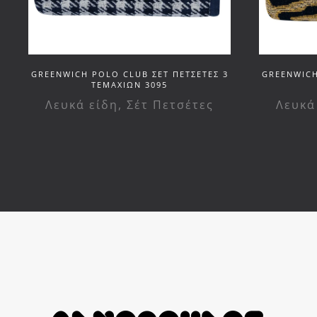
GREENWICH POLO CLUB ΣΕΤ ΠΕΤΣΕΤΕΣ 3
GREENWICH
ΤΕΜΑΧΙΩΝ 3095
Λευκά είδη
,
Σέτ Πετσέτες
Λευκά