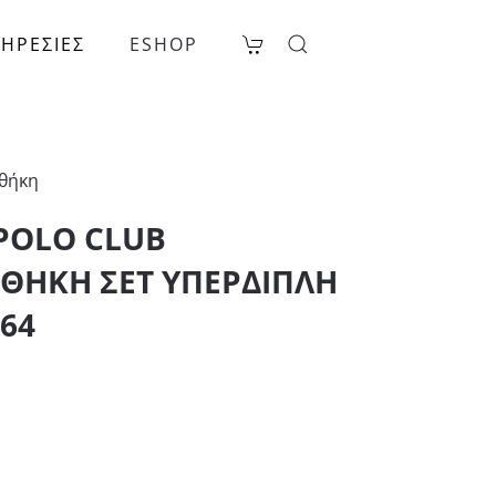
ΗΡΕΣΙΕΣ
ESHOP
θήκη
POLO CLUB
ΗΚΗ ΣΕΤ ΥΠΕΡΔΙΠΛH
364