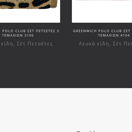
 POLO CLUB ΣΕΤ ΠΕΤΣΕΤΕΣ 3
GREENWICH POLO CLUB ΣΕΤ 
ΤΕΜΑΧΙΩΝ 3100
ΤΕΜΑΧΙΩΝ 4104
 είδη
,
Σέτ Πετσέτες
Λευκά είδη
,
Σέτ Πε