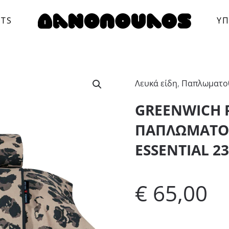
CTS
ΥΠ
Λευκά είδη
,
Παπλωματο
GREENWICH 
ΠΑΠΛΩΜΑΤΟΘ
ESSENTIAL 2
€
65,00