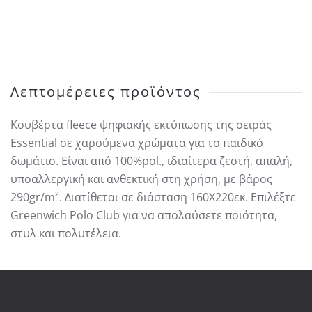
JUNIOR
ΚΟΥΒΕΡΤΑ
FLEECE
8850
ποσότητα
Λεπτομέρειες προϊόντος
Κουβέρτα fleece ψηφιακής εκτύπωσης της σειράς
Essential σε χαρούμενα χρώματα για το παιδικό
δωμάτιο. Είναι από 100%pol., ιδιαίτερα ζεστή, απαλή,
υποαλλεργική και ανθεκτική στη χρήση, με βάρος
290gr/m². Διατίθεται σε διάσταση 160Χ220εκ. Επιλέξτε
Greenwich Polo Club για να απολαύσετε ποιότητα,
στυλ και πολυτέλεια.