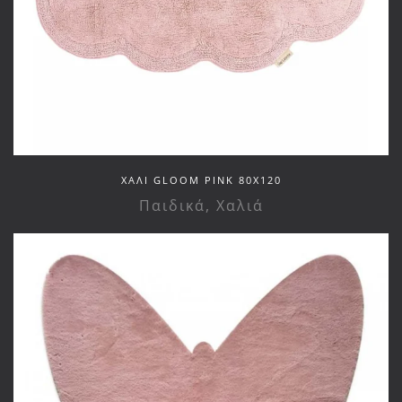
ΧΑΛΙ GLOOM PINK 80X120
Παιδικά
,
Χαλιά