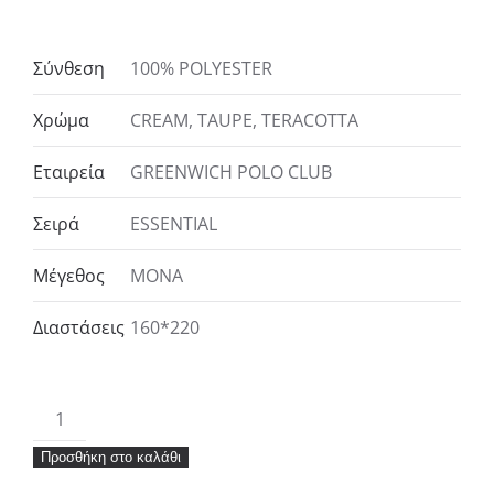
Σύνθεση
100% POLYESTER
Χρώμα
CREAM, TAUPE, TERACOTTA
Εταιρεία
GREENWICH POLO CLUB
Σειρά
ESSENTIAL
Μέγεθος
ΜΟΝΑ
Διαστάσεις
160*220
GREENWICH
POLO
Προσθήκη στο καλάθι
CLUB