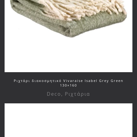
Ριχτάρι διακοσμητικό Vivaraise Isabel Grey Green
130×160
Deco
,
Ριχτάρια