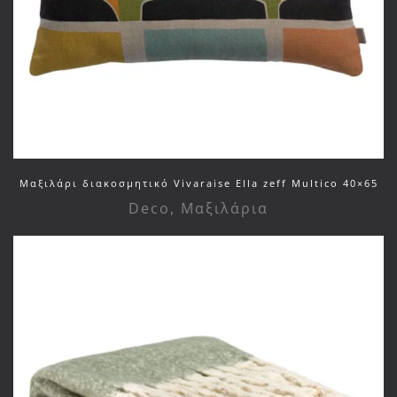
Μαξιλάρι διακοσμητικό Vivaraise Ella zeff Multico 40×65
Deco
,
Μαξιλάρια