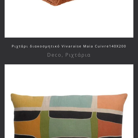
Ριχτάρι διακοσμητικό Vivaraise Maia Cuivre140X200
Deco
,
Ριχτάρια