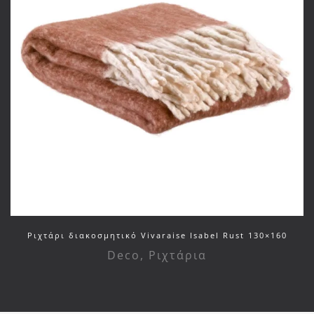
Ριχτάρι διακοσμητικό Vivaraise Isabel Rust 130×160
Deco
,
Ριχτάρια