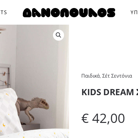
CTS
ΥΠ
Παιδικά
,
Σέτ Σεντόνια
KIDS DREAM
€
42,00