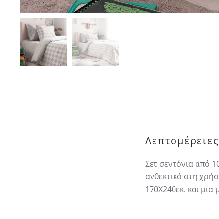
Λεπτομέρειες
Σετ σεντόνια από 1
ανθεκτικό στη χρήσ
170Χ240εκ. και μία