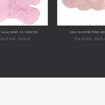
Γούνα MIKE 14 100X130
ΧΑΛΙ GLOOM PINK 80
Παιδικά
,
Χαλιά
Παιδικά
,
Χαλι