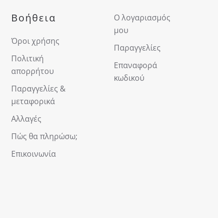
Βοήθεια
Ο λογαριασμός
μου
Όροι χρήσης
Παραγγελίες
Πολιτική
Επαναφορά
απορρήτου
κωδικού
Παραγγελίες &
μεταφορικά
Αλλαγές
Πώς θα πληρώσω;
Επικοινωνία