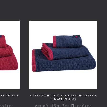
ΠΕΤΣΕΤΕΣ 3
GREENWICH POLO CLUB ΣΕΤ ΠΕΤΣΕΤΕΣ 3
ΤΕΜΑΧΙΩΝ 4103
τσέτες
Λευκά είδη
,
Σέτ Πετσέτες