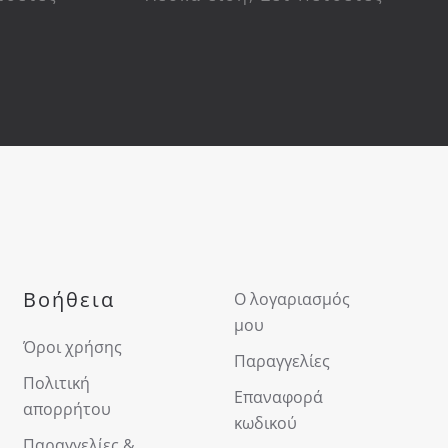
Βοήθεια
Ο λογαριασμός
μου
Όροι χρήσης
Παραγγελίες
Πολιτική
Επαναφορά
απορρήτου
κωδικού
Παραγγελίες &