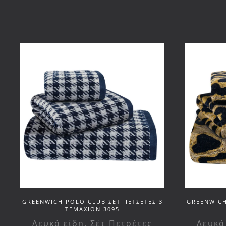
GREENWICH POLO CLUB ΣΕΤ ΠΕΤΣΕΤΕΣ 3
GREENWICH
ΤΕΜΑΧΙΩΝ 3095
Λευκά είδη
,
Σέτ Πετσέτες
Λευκά