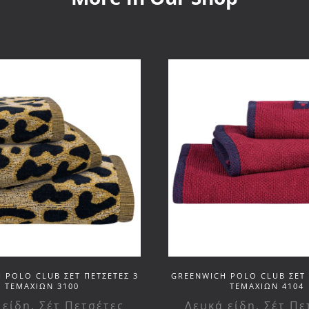
 POLO CLUB ΣΕΤ ΠΕΤΣΕΤΕΣ 3
GREENWICH POLO CLUB ΣΕΤ 
ΤΕΜΑΧΙΩΝ 3100
ΤΕΜΑΧΙΩΝ 4104
 είδη
,
Σέτ Πετσέτες
Λευκά είδη
,
Σέτ Πε