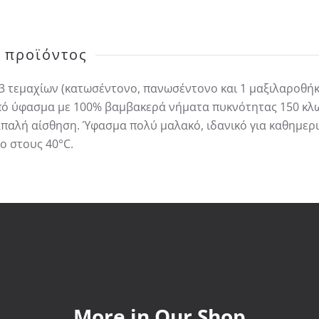
 προϊόντος
 3 τεμαχίων (κατωσέντονο, πανωσέντονο και 1 μαξιλαροθήκ
ό ύφασμα με 100% βαμβακερά νήματα πυκνότητας 150 κλωσ
 απαλή αίσθηση. Ύφασμα πολύ μαλακό, ιδανικό για καθημερ
ο στους 40°C.
More in Our Shop