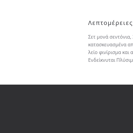
Λεπτομέρειες
Σετ μονά σεντόνια,
κατασκευασμένα απ
λείο φινίρισμα και
Ενδείκνυται Πλύσιμ