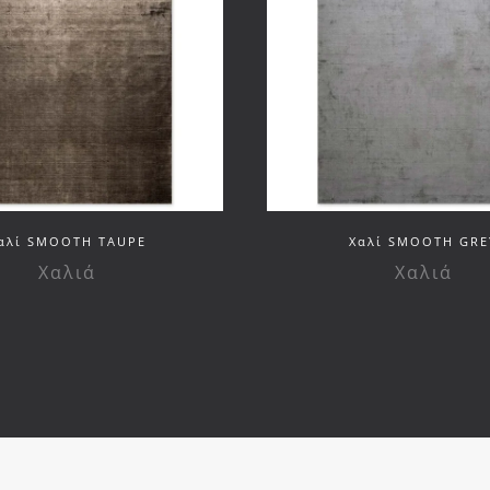
αλί SMOOTH TAUPE
Xαλί SMOOTH GRE
Χαλιά
Χαλιά