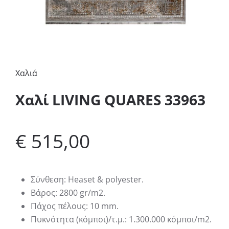
Χαλιά
Xαλί LIVING QUARES 33963
€
515,00
Σύνθεση: Heaset & polyester.
Βάρος: 2800 gr/m2.
Πάχος πέλους: 10 mm.
Πυκνότητα (κόμποι)/τ.μ.: 1.300.000 κόμποι/m2.