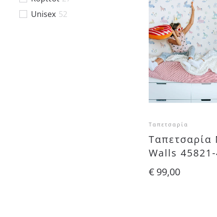
Ethnic
4
Unisex
52
Ταπετσαρία
Ταπετσαρία 
Walls 45821
€
99,00