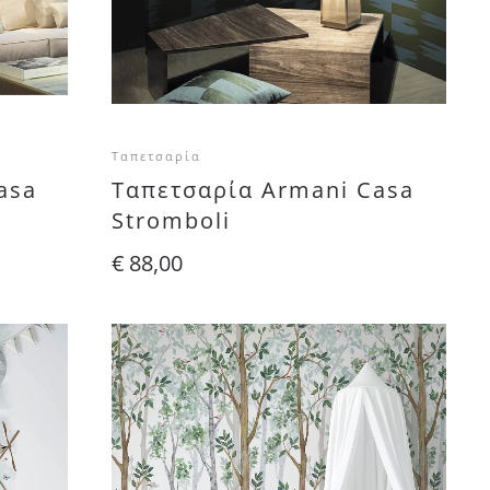
Ταπετσαρία
asa
Ταπετσαρία Armani Casa
Stromboli
€
88,00