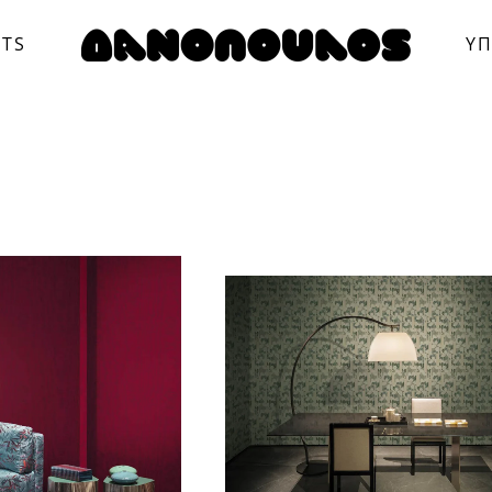
CTS
ΥΠ