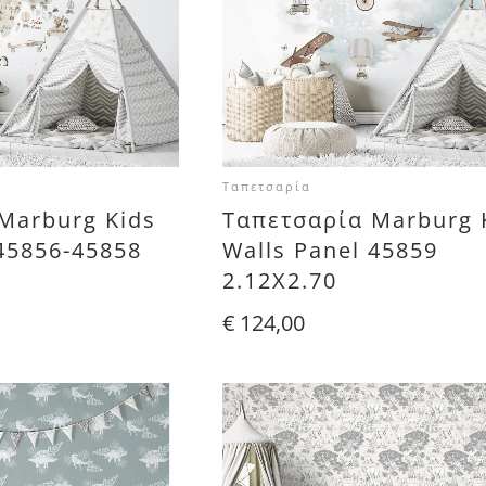
Ταπετσαρία
Marburg Kids
Ταπετσαρία Marburg 
 45856-45858
Walls Panel 45859
2.12X2.70
€
124,00