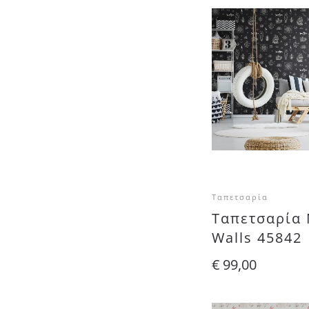
Ταπετσαρία
Ταπετσαρία 
Walls 45842
€
99,00