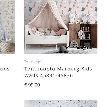
Ταπετσαρία
Kids
Ταπετσαρία Marburg Kids
Walls 45831-45836
€
99,00