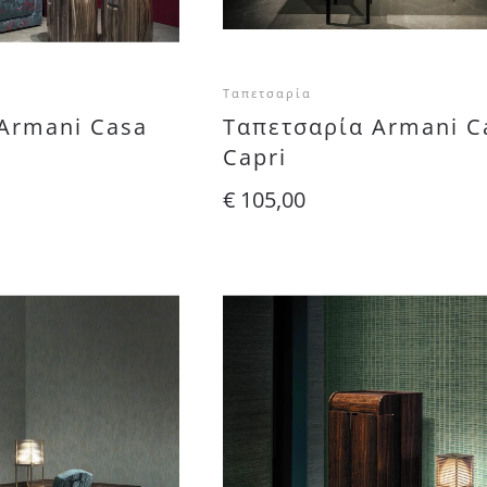
Ταπετσαρία
Armani Casa
Ταπετσαρία Armani C
Capri
€
105,00