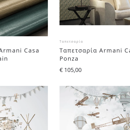
Ταπετσαρία
Armani Casa
Ταπετσαρία Armani C
ain
Ponza
€
105,00