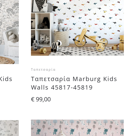
Ταπετσαρία
Kids
Ταπετσαρία Marburg Kids
Walls 45817-45819
€
99,00