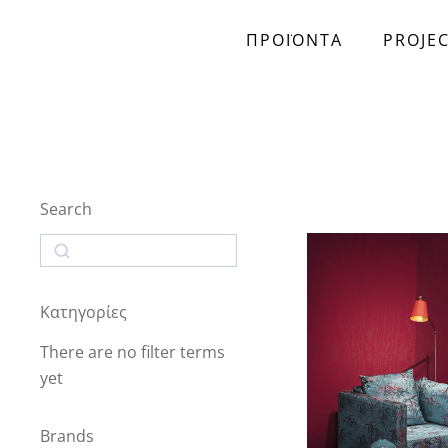
ΠΡΟΪΟΝΤΑ
PROJE
Skip to main content
Search
Search
Κατηγορίες
There are no filter terms
yet
Brands