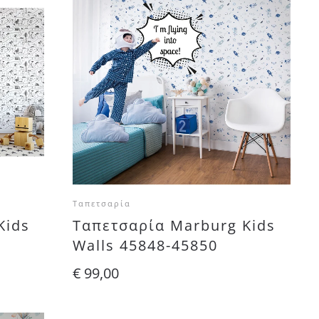
Ταπετσαρία
Kids
Ταπετσαρία Marburg Kids
Walls 45848-45850
€
99,00